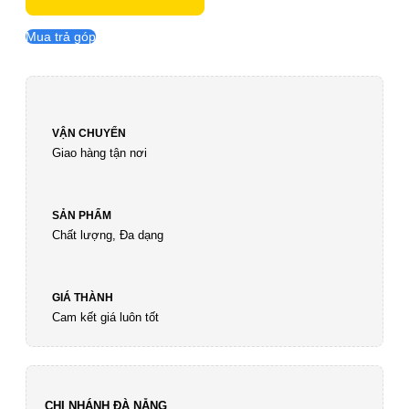
Mua trả góp
VẬN CHUYỂN
Giao hàng tận nơi
SẢN PHẨM
Chất lượng, Đa dạng
GIÁ THÀNH
Cam kết giá luôn tốt
CHI NHÁNH ĐÀ NẴNG