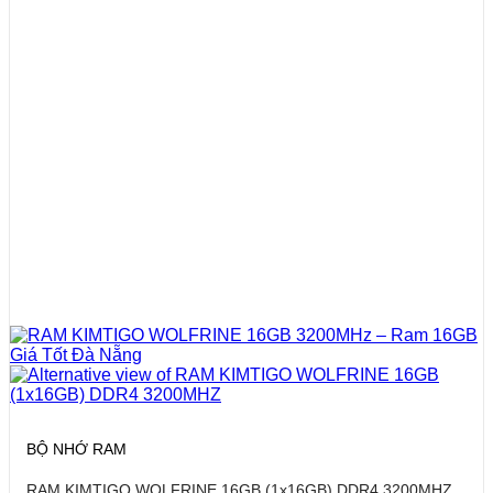
BỘ NHỚ RAM
RAM KIMTIGO WOLFRINE 16GB (1x16GB) DDR4 3200MHZ