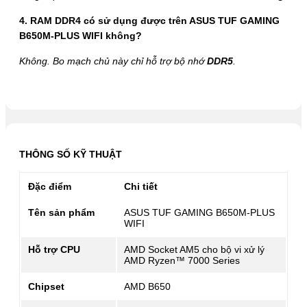
4. RAM DDR4 có sử dụng được trên ASUS TUF GAMING
B650M-PLUS WIFI không?
Không. Bo mạch chủ này chỉ hỗ trợ bộ nhớ
DDR5
.
THÔNG SỐ KỸ THUẬT
Đặc điểm
Chi tiết
Tên sản phẩm
ASUS TUF GAMING B650M-PLUS
WIFI
Hỗ trợ CPU
AMD Socket AM5 cho bộ vi xử lý
AMD Ryzen™ 7000 Series
Chipset
AMD B650