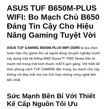
ASUS TUF B650M-PLUS
WIFI: Bo Mạch Chủ B650
Đáng Tin Cậy Cho Hiệu
Năng Gaming Tuyệt Vời
ASUS TUF GAMING B650M-PLUS WIFI DDR5
là lựa chọn
hoàn hảo cho game thủ và người dùng chuyên nghiệp muốn
xây dựng một hệ thống AMD Ryzen™ 7000 Series bền bỉ,
mạnh mẽ trong một kích thước mATX gọn gàng. Với thiết kế
theo phong cách TUF GAMING đặc trưng, bo mạch chủ này
không chỉ đẹp mắt mà còn tích hợp những công nghệ tiên
tiến nhất.
Sức Mạnh Bền Bỉ Với Thiết
Kế Cấp Nguồn Tối Ưu