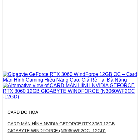
CARD ĐỒ HỌA
CARD MÀN HÌNH NVIDIA GEFORCE RTX 3060 12GB
GIGABYTE WINDFORCE (N3060WF2OC -12GD)